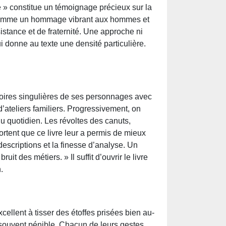
lle » constitue un témoignage précieux sur la
t comme un hommage vibrant aux hommes et
istance et de fraternité. Une approche ni
ui donne au texte une densité particulière.
ctoires singulières de ses personnages avec
d’ateliers familiers. Progressivement, on
du quotidien. Les révoltes des canuts,
rtent que ce livre leur a permis de mieux
descriptions et la finesse d’analyse. Un
t des métiers. » Il suffit d’ouvrir le livre
.
ellent à tisser des étoffes prisées bien au-
souvent pénible. Chacun de leurs gestes,