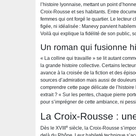
l’histoire lyonnaise, mettant un point d’honne
Croix-Rousse et ses habitants. Entre docum
femmes qui ont forgé le quartier. Le lecteur 
figée, ni idéalisée : Manevy parvient habileme
Voilà qui explique la fidélité de son public
Un roman qui fusionne hi
« La colline qui travaille » se lit autant c
la grande histoire collective. Certains lecte
avance à la croisée de la fiction et des épis
sources d’admiration mais aussi de douleurs
comprendre cette page délicate de l’histoire 
extrait ? « Sur les pentes, chaque pierre porte
pour s’imprégner de cette ambiance, ni pess
La Croix-Rousse : une
e
Dès le XVIII
siècle, la Croix-Rousse s’impose
delà du Rhône. Leur habileté technique s’a