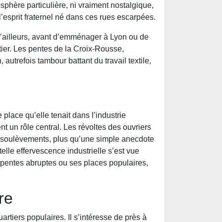
sphère particulière, ni vraiment nostalgique,
 l’esprit fraternel né dans ces rues escarpées.
 D’ailleurs, avant d’emménager à Lyon ou de
tier. Les pentes de la Croix-Rousse,
autrefois tambour battant du travail textile,
lace qu’elle tenait dans l’industrie
nt un rôle central. Les révoltes des ouvriers
s soulèvements, plus qu’une simple anecdote
elle effervescence industrielle s’est vue
s pentes abruptes ou ses places populaires,
re
rtiers populaires. Il s’intéresse de près à