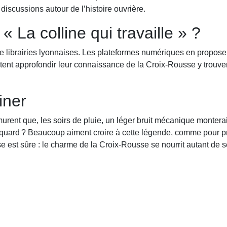
iscussions autour de l’histoire ouvrière.
La colline qui travaille » ?
 librairies lyonnaises. Les plateformes numériques en proposen
ent approfondir leur connaissance de la Croix-Rousse y trouver
iner
rent que, les soirs de pluie, un léger bruit mécanique monterait 
cquard ? Beaucoup aiment croire à cette légende, comme pour pr
 est sûre : le charme de la Croix-Rousse se nourrit autant de s