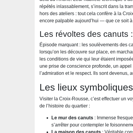
répétés inlassablement, s’inscrit dans la trame
hors des ateliers : tout cela confère à la Croi
encore palpable aujourd’hui — que ce soit à 
Les révoltes des canuts :
Épisode marquant : les soulèvements des ca
lorsqu’on les découvre sur place, en marchan
les conditions de vie qui leur étaient impos
une prise de conscience profonde, un appel 
l’admiration et le respect. Ils sont devenus,
Les lieux symboliques à
Visiter la Croix-Rousse, c’est effectuer un 
de l’histoire du quartier :
Le mur des canuts
: Immense fresque e
s’arrêter pour contempler le foisonneme
La maison des canuts
: Véritable con