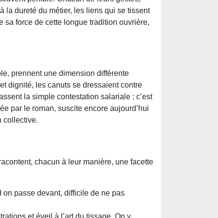
à la dureté du métier, les liens qui se tissent
re sa force de cette longue tradition ouvrière,
e, prennent une dimension différente
t dignité, les canuts se dressaient contre
sent la simple contestation salariale : c’est
ée par le roman, suscite encore aujourd’hui
 collective.
racontent, chacun à leur manière, une facette
 on passe devant, difficile de ne pas
ations et éveil à l’art du tissage. On y