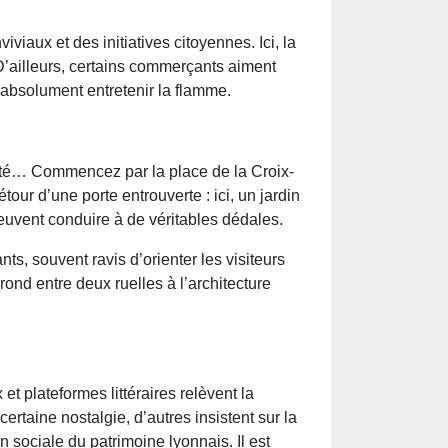
viaux et des initiatives citoyennes. Ici, la
. D’ailleurs, certains commerçants aiment
 absolument entretenir la flamme.
icité… Commencez par la place de la Croix-
tour d’une porte entrouverte : ici, un jardin
peuvent conduire à de véritables dédales.
ts, souvent ravis d’orienter les visiteurs
rond entre deux ruelles à l’architecture
t plateformes littéraires relèvent la
rtaine nostalgie, d’autres insistent sur la
 sociale du patrimoine lyonnais. Il est