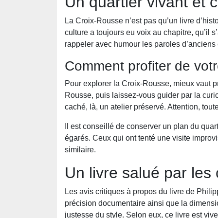
Un quartier vivant et c
La Croix-Rousse n’est pas qu’un livre d’histoi
culture a toujours eu voix au chapitre, qu’il 
rappeler avec humour les paroles d’anciens c
Comment profiter de votre
Pour explorer la Croix-Rousse, mieux vaut pr
Rousse, puis laissez-vous guider par la curiosi
caché, là, un atelier préservé. Attention, to
Il est conseillé de conserver un plan du quar
égarés. Ceux qui ont tenté une visite improvis
similaire.
Un livre salué par les 
Les avis critiques à propos du livre de Phil
précision documentaire ainsi que la dimensio
justesse du style. Selon eux, ce livre est v