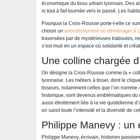
économique du tissu urbain lyonnais. Des all
ni tout à fait tournée vers le passé. Les habi
Pourquoi la Croix-Rousse porte-t-elle ce sur
choisir un
arrondissement où déménager à 
traversées par de mystérieuses traboules, rego
s’est mué en un espace où solidarité et créat
Une colline chargée d’
On désigne la Croix-Rousse comme la « collin
lyonnaise. Les métiers à tisser, dont le cliq
tisseurs, notamment celles que l’on nomme «
historique, sont devenus emblématiques du co
aussi étroitement liée à la vie quotidienne 
on saisit toute l’intensité et la diversité de 
Philippe Manevy : un 
Philippe Manevy, écrivain, historien passionn