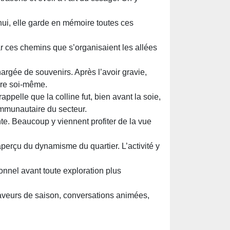
d’hui, elle garde en mémoire toutes ces
 par ces chemins que s’organisaient les allées
argée de souvenirs. Après l’avoir gravie,
ivre soi-même.
ppelle que la colline fut, bien avant la soie,
ommunautaire du secteur.
ante. Beaucoup y viennent profiter de la vue
perçu du dynamisme du quartier. L’activité y
ionnel avant toute exploration plus
 Saveurs de saison, conversations animées,