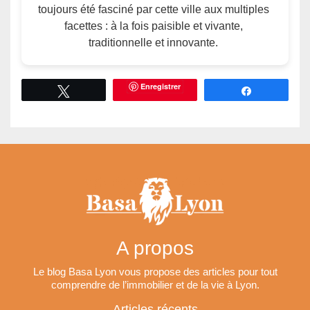
toujours été fasciné par cette ville aux multiples
facettes : à la fois paisible et vivante,
traditionnelle et innovante.
Enregistrer
Tweetez
Partagez
A propos
Le blog Basa Lyon vous propose des articles pour tout
comprendre de l’immobilier et de la vie à Lyon.
Articles récents