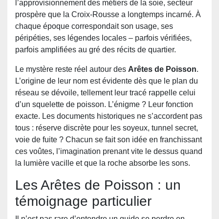
l’approvisionnement des métiers de la soie, secteur
prospère que la Croix-Rousse a longtemps incarné. À
chaque époque correspondait son usage, ses
péripéties, ses légendes locales – parfois vérifiées,
parfois amplifiées au gré des récits de quartier.
Le mystère reste réel autour des
Arêtes de Poisson
.
L’origine de leur nom est évidente dès que le plan du
réseau se dévoile, tellement leur tracé rappelle celui
d’un squelette de poisson. L’énigme ? Leur fonction
exacte. Les documents historiques ne s’accordent pas
tous : réserve discrète pour les soyeux, tunnel secret,
voie de fuite ? Chacun se fait son idée en franchissant
ces voûtes, l’imagination prenant vite le dessus quand
la lumière vacille et que la roche absorbe les sons.
Les Arêtes de Poisson : un
témoignage particulier
Il n’est pas rare d’entendre un guide se perdre en