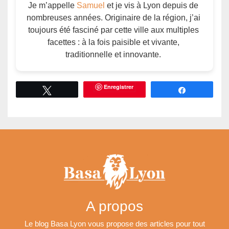
Je m’appelle
Samuel
et je vis à Lyon depuis de
nombreuses années. Originaire de la région, j’ai
toujours été fasciné par cette ville aux multiples
facettes : à la fois paisible et vivante,
traditionnelle et innovante.
Enregistrer
Tweetez
Partagez
A propos
Le blog Basa Lyon vous propose des articles pour tout