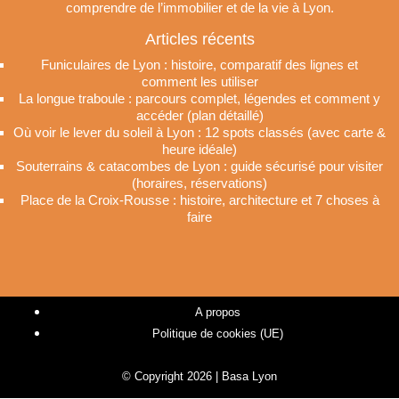
comprendre de l’immobilier et de la vie à Lyon.
Articles récents
Funiculaires de Lyon : histoire, comparatif des lignes et
comment les utiliser
La longue traboule : parcours complet, légendes et comment y
accéder (plan détaillé)
Où voir le lever du soleil à Lyon : 12 spots classés (avec carte &
heure idéale)
Souterrains & catacombes de Lyon : guide sécurisé pour visiter
(horaires, réservations)
Place de la Croix-Rousse : histoire, architecture et 7 choses à
faire
A propos
Politique de cookies (UE)
© Copyright 2026 | Basa Lyon