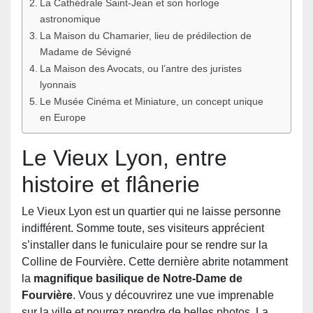
La Cathédrale Saint-Jean et son horloge
astronomique
La Maison du Chamarier, lieu de prédilection de
Madame de Sévigné
La Maison des Avocats, ou l’antre des juristes
lyonnais
Le Musée Cinéma et Miniature, un concept unique
en Europe
Le Vieux Lyon, entre
histoire et flânerie
Le Vieux Lyon est un quartier qui ne laisse personne
indifférent. Somme toute, ses visiteurs apprécient
s’installer dans le funiculaire pour se rendre sur la
Colline de Fourvière. Cette dernière abrite notamment
la
magnifique basilique de Notre-Dame de
Fourvière
. Vous y découvrirez une vue imprenable
sur la ville et pourrez prendre de belles photos. La