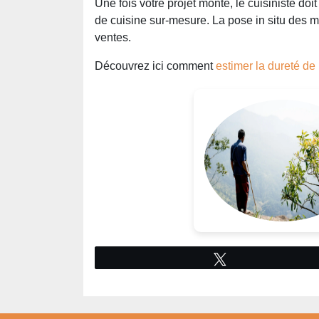
Une fois votre projet monté, le cuisiniste doit
de cuisine sur-mesure. La pose in situ des 
ventes.
Découvrez ici comment
estimer la dureté de 
Tweetez