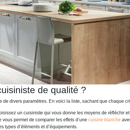
isiniste de qualité ?
se de divers paramètres. En voici la liste, sachant que chaque cri
isissez un cuisiniste qui vous donne les moyens de réfléchir et 
ce vous permet de comparer les effets d’une
cuisine blanche
avec
les types d’éléments et d’équipements.