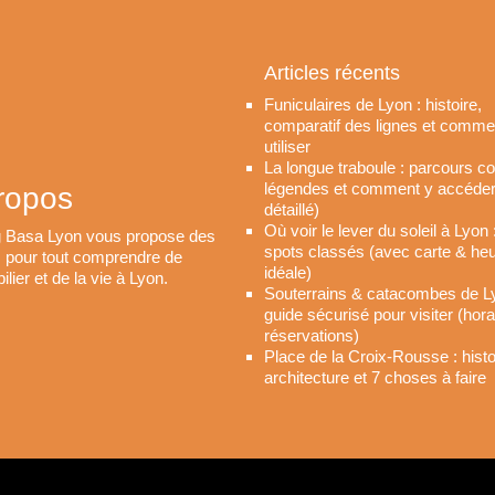
Articles récents
Funiculaires de Lyon : histoire,
comparatif des lignes et comme
utiliser
La longue traboule : parcours c
légendes et comment y accéder
ropos
détaillé)
Où voir le lever du soleil à Lyon 
g Basa Lyon vous propose des
spots classés (avec carte & he
es pour tout comprendre de
idéale)
ilier et de la vie à Lyon.
Souterrains & catacombes de L
guide sécurisé pour visiter (hora
réservations)
Place de la Croix-Rousse : histo
architecture et 7 choses à faire