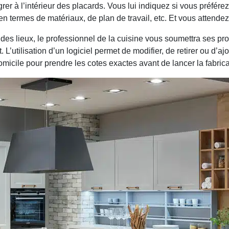
r à l’intérieur des placards. Vous lui indiquez si vous préfére
en termes de matériaux, de plan de travail, etc. Et vous attend
 des lieux, le professionnel de la cuisine vous soumettra ses pr
. L’utilisation d’un logiciel permet de modifier, de retirer ou d’aj
 domicile pour prendre les cotes exactes avant de lancer la fabri