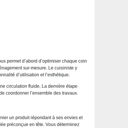
ous permet d’abord d’optimiser chaque coin
aménagement sur-mesure. Le cuisiniste y
nnalité d’utilisation et l’esthétique.
ne circulation fluide. La dernière étape
ge de coordonner l’ensemble des travaux.
rnier un produit répondant à ses envies et
idée préconçue en tête. Vous déterminez