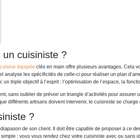
 un cuisiniste ?
cuisine équipée
clés en main offre plusieurs avantages. Cela v
el analyse les spécificités de celle-ci pour réaliser un plan d’
 triple objectif à l’esprit : l’optimisation de l’espace, la fonctio
t, sans oublier de prévoir un triangle d’activités pour assurer u
que différents artisans doivent intervenir, le cuisiniste se char
iniste ?
 diapason de son client. Il doit être capable de proposer à ce de
t simple : vous vous rendez chez votre cuisiniste avec ou sans 