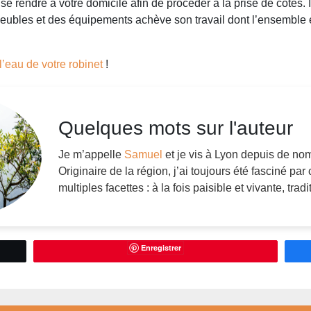
 se rendre à votre domicile afin de procéder à la prise de cotes. I
meubles et des équipements achève son travail dont l’ensemble e
l’eau de votre robinet
!
Quelques mots sur l'auteur
Je m’appelle
Samuel
et je vis à Lyon depuis de n
Originaire de la région, j’ai toujours été fasciné par 
multiples facettes : à la fois paisible et vivante, trad
Enregistrer