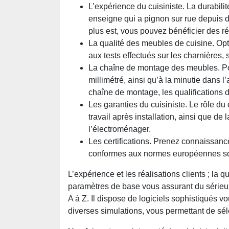
L’expérience du cuisiniste. La durabilit
enseigne qui a pignon sur rue depuis de
plus est, vous pouvez bénéficier des réa
La qualité des meubles de cuisine. Opt
aux tests effectués sur les charnières, s
La chaîne de montage des meubles. Port
millimétré, ainsi qu’à la minutie dans 
chaîne de montage, les qualifications d
Les garanties du cuisiniste. Le rôle du
travail après installation, ainsi que d
l’électroménager.
Les certifications. Prenez connaissance
conformes aux normes européennes son
L’expérience et les réalisations clients ; la q
paramètres de base vous assurant du sérieux 
A à Z. Il dispose de logiciels sophistiqués v
diverses simulations, vous permettant de séle