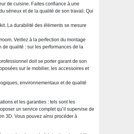
teur de cuisine. Faites confiance à une
 sérieux et de la qualité de son travail. Qui
kit. La durabilité des éléments se mesure
room. Veillez à la perfection du montage
 de qualité : sur les performances de la
 professionnel doit se porter garant de son
roposées sur le mobilier, les accessoires et
cologiques, environnementaux et de qualité
tions et les garanties : tels sont les
roposer un service complet qu’il supervise de
on en 3D. Vous pouvez ainsi procéder à