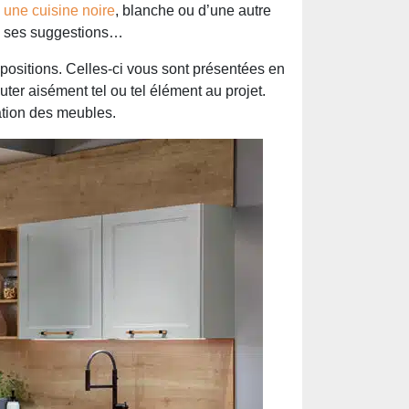
z
une cuisine noire
, blanche ou d’une autre
ez ses suggestions…
opositions. Celles-ci vous sont présentées en
outer aisément tel ou tel élément au projet.
cation des meubles.